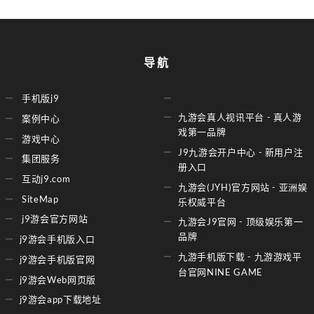
导航
手机版j9
九游会真人视讯平台 - 真人游
案例中心
戏第一品牌
游戏中心
J9九游会开户中心 - 新用户注
集团服务
册入口
互动j9.com
九游会(JYH)官方网站 - 亚洲娱
SiteMap
乐权威平台
j9游会官方网站
九游会J9官网 - 顶级娱乐第一
品牌
j9游会手机版入口
九游手机版下载 - 九游游戏平
j9游会手机版官网
台官网NINE GAME
j9游会Web网页版
j9游会app下载地址