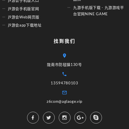
j9游会手机版入口
九游手机版下载 - 九游游戏平
j9游会手机版官网
台官网NINE GAME
j9游会Web网页版
j9游会app下载地址
找到我们
陇南市防毯镇130号
13594780103
z6com@aglaoge.vip