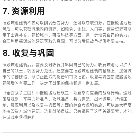
7. 资源利用
摧毁城池建筑不仅可以削弱敌方势力，还可以夺取资源。在摧毁城池建
筑后，可以获取城池内的资源，如粮食、金钱、人口等。这些资源可以
用于士兵补充、建设城市、研发科技等方面，进一步增强自己的实力。
合理利用摧毁城池建筑获取的资源，可以为后续战争提供重要支持。
8. 收复与巩固
摧毁城池建筑后，需要及时收复并巩固自己的势力。收复城池可以扩大
自己的领土，巩固势力范围。还需要在摧毁城池建筑的基础上，加强城
市的防御建设，以防止敌方的反击和再次摧毁。收复与巩固是摧毁城池
建筑后的重要工作，决定了战果的保持和进一步发展。
《全面战争三国》中摧毁城池建筑是一项复杂而重要的战略行动。通过
策略规划、军事力量准备、攻城准备、兵力调配、战术运用、持续压
制、资源利用以及收复与巩固等方面的综合考虑和实施，可以最大程度
地摧毁敌方城池建筑，达到战略目标。只有掌握了这些关键要素，才能
在游戏中获得胜利。