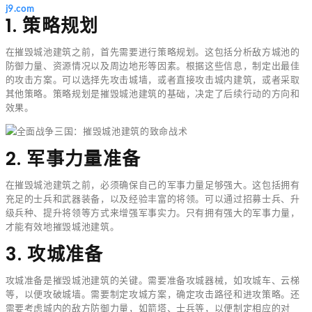
j9.com
1. 策略规划
在摧毁城池建筑之前，首先需要进行策略规划。这包括分析敌方城池的
防御力量、资源情况以及周边地形等因素。根据这些信息，制定出最佳
的攻击方案。可以选择先攻击城墙，或者直接攻击城内建筑，或者采取
其他策略。策略规划是摧毁城池建筑的基础，决定了后续行动的方向和
效果。
2. 军事力量准备
在摧毁城池建筑之前，必须确保自己的军事力量足够强大。这包括拥有
充足的士兵和武器装备，以及经验丰富的将领。可以通过招募士兵、升
级兵种、提升将领等方式来增强军事实力。只有拥有强大的军事力量，
才能有效地摧毁城池建筑。
3. 攻城准备
攻城准备是摧毁城池建筑的关键。需要准备攻城器械，如攻城车、云梯
等，以便攻破城墙。需要制定攻城方案，确定攻击路径和进攻策略。还
需要考虑城内的敌方防御力量，如箭塔、士兵等，以便制定相应的对