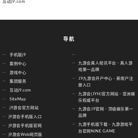
互动j9.com
导航
手机版j9
九游会真人视讯平台 - 真人游
案例中心
戏第一品牌
游戏中心
J9九游会开户中心 - 新用户注
集团服务
册入口
互动j9.com
九游会(JYH)官方网站 - 亚洲娱
SiteMap
乐权威平台
j9游会官方网站
九游会J9官网 - 顶级娱乐第一
品牌
j9游会手机版入口
九游手机版下载 - 九游游戏平
j9游会手机版官网
台官网NINE GAME
j9游会Web网页版