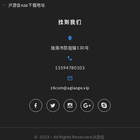
j9游会app下载地址
找到我们
陇南市防毯镇130号
13594780103
z6com@aglaoge.vip
©
2023 - All Rights Reserved
j9游会
.